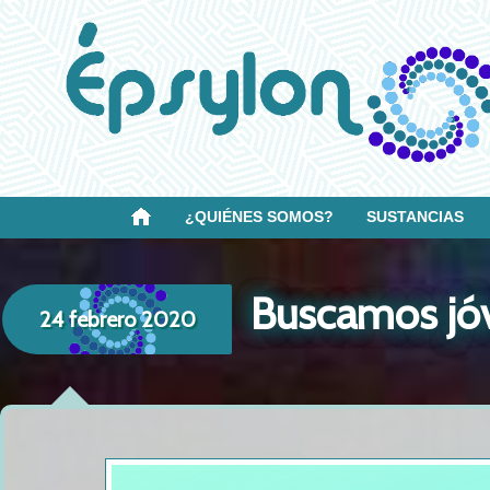
¿QUIÉNES SOMOS?
SUSTANCIAS
Buscamos jóv
24 febrero 2020