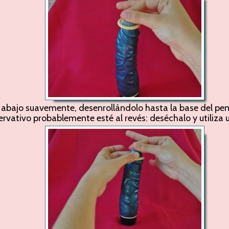
a abajo suavemente, desenrollándolo hasta la base del pene
ervativo probablemente esté al revés: deséchalo y utiliza 