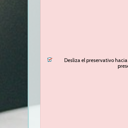
Desliza el preservativo haci
pres