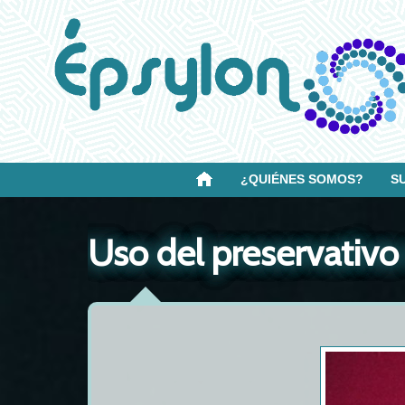
¿QUIÉNES SOMOS?
S
Uso del preservativo