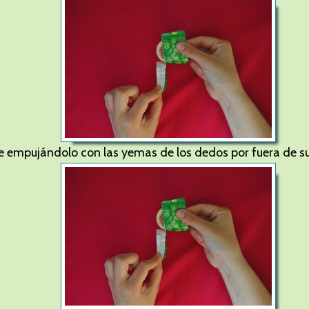
e empujándolo con las yemas de los dedos por fuera de su