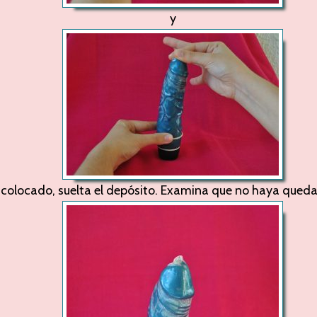
y
 colocado, suelta el depósito. Examina que no haya quedado