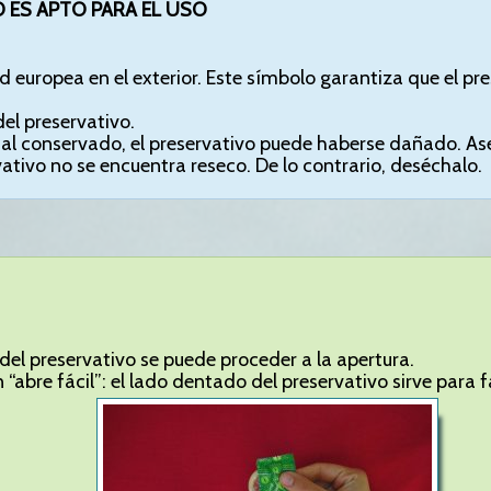
 ES APTO PARA EL USO
 europea en el exterior. Este símbolo garantiza que el pr
el preservativo.
mal conservado, el preservativo puede haberse dañado. As
ervativo no se encuentra reseco. De lo contrario, deséchalo.
el preservativo se puede proceder a la apertura.
 “abre fácil”: el lado dentado del preservativo sirve para f