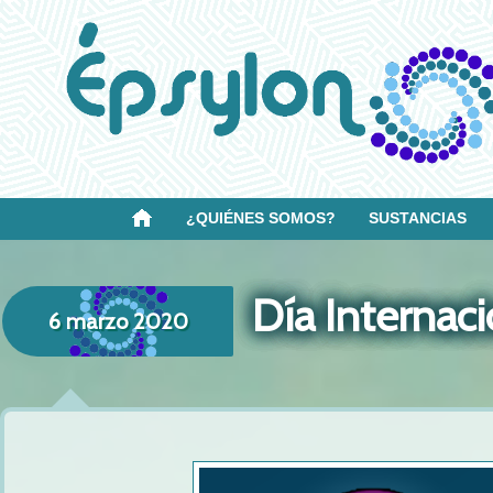
¿QUIÉNES SOMOS?
SUSTANCIAS
Día Internaci
6 marzo 2020