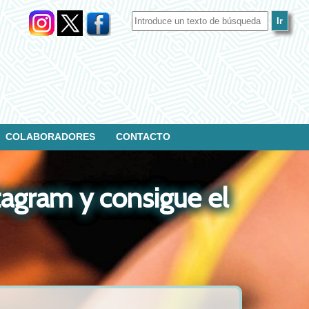
COLABORADORES
CONTACTO
tagram y consigue el