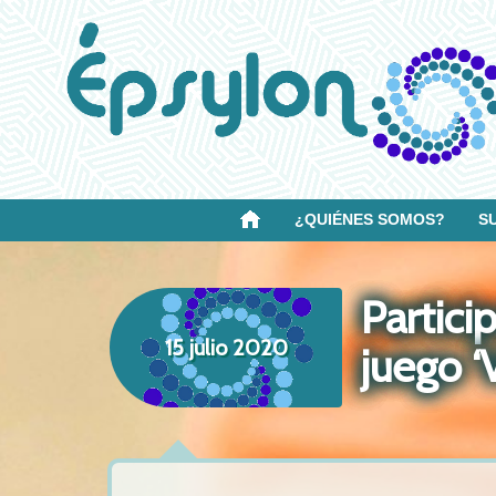
¿QUIÉNES SOMOS?
S
Partici
15 julio 2020
juego ‘V