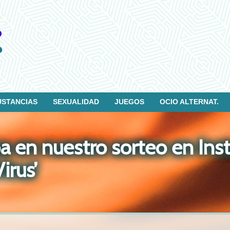
USTANCIAS
SEXUALIDAD
JUEGOS
OCIO ALTERNAT.
pa en nuestro sorteo en Ins
irus’