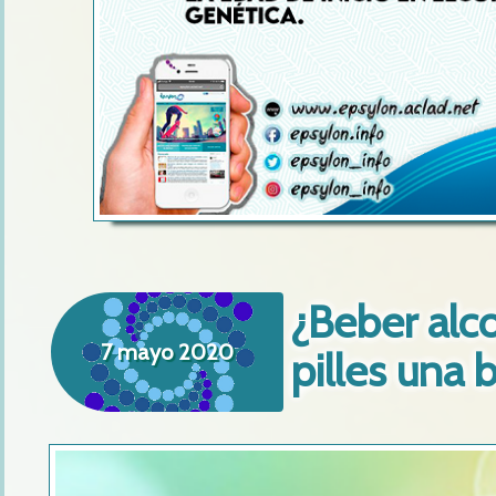
¿Beber alc
7 mayo 2020
pilles una