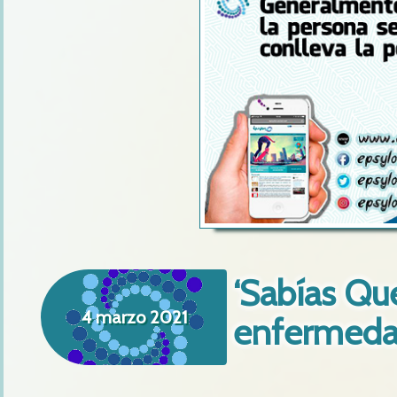
‘Sabías Que
4 marzo 2021
enfermeda