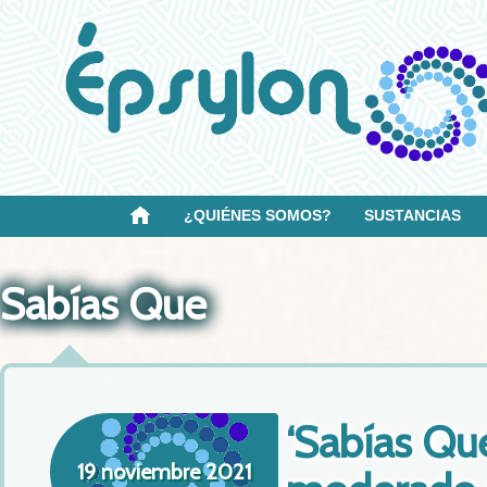
¿QUIÉNES SOMOS?
SUSTANCIAS
Sabías Que
‘Sabías Qu
19 noviembre 2021