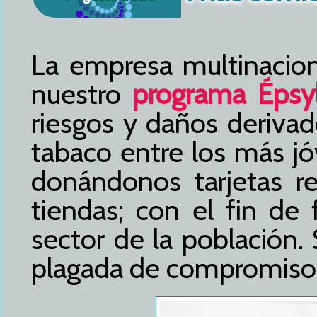
La empresa multinacio
nuestro
programa Épsy
riesgos y daños deriva
tabaco entre los más jó
donándonos tarjetas re
tiendas; con el fin de
sector de la población.
plagada de compromiso 