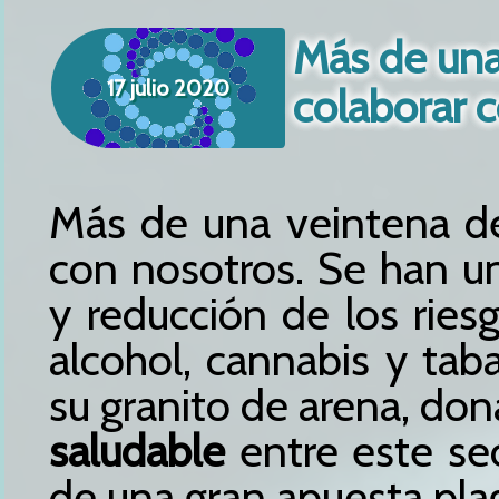
Más de una
17 julio 2020
colaborar 
Más de una veintena d
con nosotros. Se han u
y reducción de los rie
alcohol, cannabis y ta
su granito de arena, do
saludable
entre este sec
de una gran apuesta pla