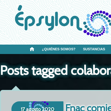
¿QUIÉNES SOMOS?
SUSTANCIAS
Posts tagged colabo
Fnac comie
17 agosto 2020