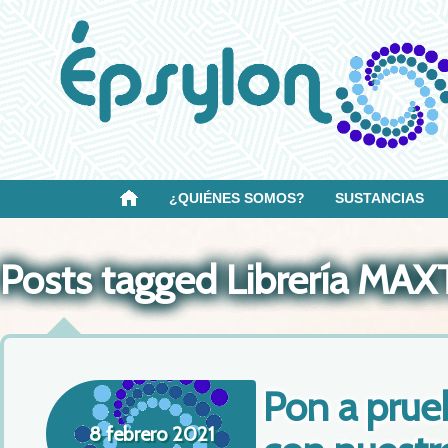
¿QUIÉNES SOMOS?
SUSTANCIAS
Posts tagged Librería MA
Pon a prue
8 febrero 2021