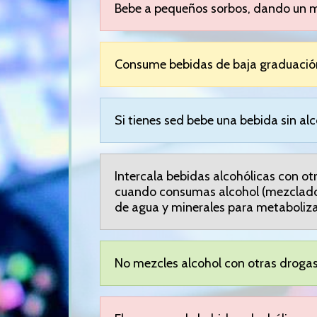
Bebe a pequeños sorbos, dando un ma
Consume bebidas de baja graduació
Si tienes sed bebe una bebida sin alc
Intercala bebidas alcohólicas con ot
cuando consumas alcohol (mezclado o 
de agua y minerales para metabolizar 
No mezcles alcohol con otras drogas.