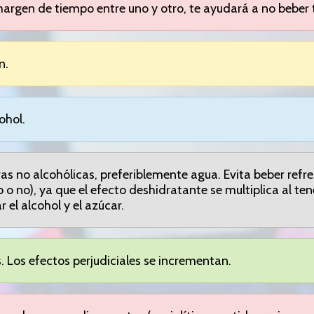
rgen de tiempo entre uno y otro, te ayudará a no beber 
n.
ohol.
ras no alcohólicas, preferiblemente agua. Evita beber re
no), ya que el efecto deshidratante se multiplica al ten
el alcohol y el azúcar.
 Los efectos perjudiciales se incrementan.