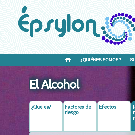
¿QUIÉNES SOMOS?
S
El Alcohol
¿Qué es?
Factores de
Efectos
riesgo