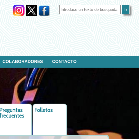
COLABORADORES
CONTACTO
Preguntas
Folletos
frecuentes