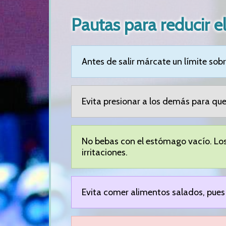
Pautas para reducir e
Antes de salir márcate un límite sob
Evita presionar a los demás para qu
No bebas con el estómago vacío. Los 
irritaciones.
Evita comer alimentos salados, pues